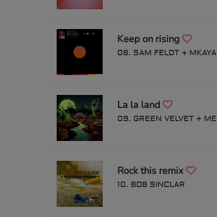
Keep on rising
08. SAM FELDT + MKAYA
La la land
Rock this remix
10. BOB SINCLAR