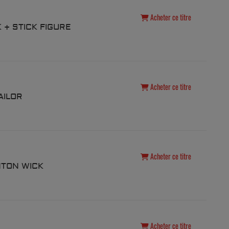
Acheter ce titre
K + STICK FIGURE
Acheter ce titre
AILOR
Acheter ce titre
NTON WICK
Acheter ce titre