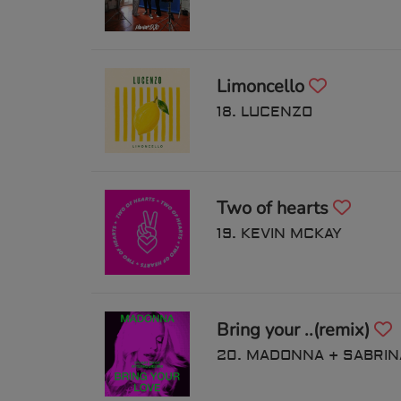
Limoncello
18. LUCENZO
Two of hearts
19. KEVIN MCKAY
Bring your ..(remix)
20. MADONNA + SABRI