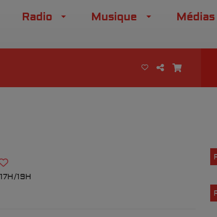
Radio
Musique
Médias
17H/19H