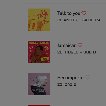
Talk to you
21. ANOTR + 54 ULTRA
Jamaican
22. HUGEL + SOLTO
Peu importe
23. ZAZIE