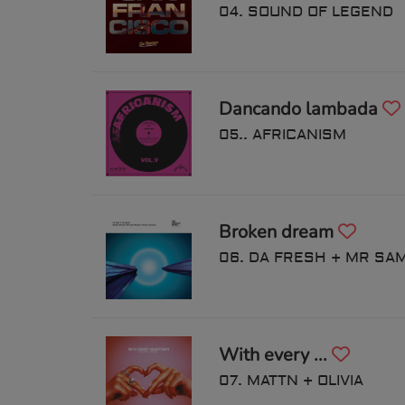
04. SOUND OF LEGEND
Dancando lambada
05.. AFRICANISM
Broken dream
06. DA FRESH + MR SA
With every ...
07. MATTN + OLIVIA