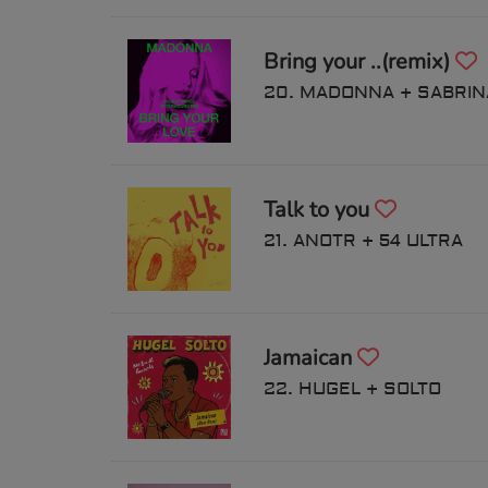
Bring your ..(remix)
20. MADONNA + SABRI
Talk to you
21. ANOTR + 54 ULTRA
Jamaican
22. HUGEL + SOLTO