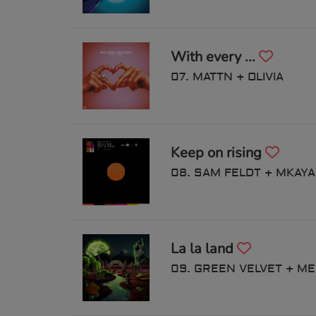
With every ...
07. MATTN + OLIVIA
Keep on rising
08. SAM FELDT + MKAYA
La la land