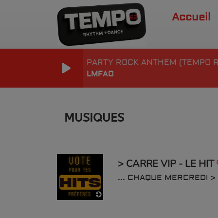
Accueil
PARTY ROCK ANTHEM (TEMPO R
LMFAO
MUSIQUES
> CARRE VIP - LE HIT
... CHAQUE MERCREDI > 