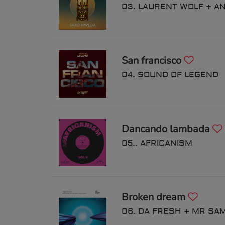
03. LAURENT WOLF + A
San francisco
04. SOUND OF LEGEND
Dancando lambada
05.. AFRICANISM
Broken dream
06. DA FRESH + MR SA