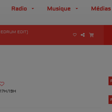
Radio
Musique
Médias
EDRUM EDIT)
17H/19H