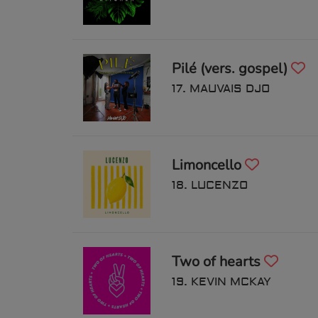
Pilé (vers. gospel)
17. MAUVAIS DJO
Limoncello
18. LUCENZO
Two of hearts
19. KEVIN MCKAY