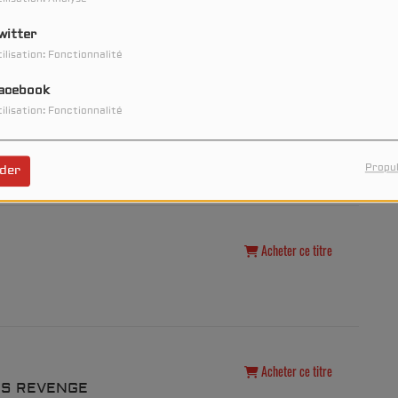
Acheter ce titre
witter
ilisation: Fonctionnalité
acebook
ilisation: Fonctionnalité
Acheter ce titre
Propul
der
Acheter ce titre
Acheter ce titre
ERS REVENGE