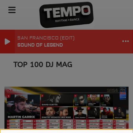
SAN FRANCISCO (EDIT)
SOUND OF LEGEND
TOP 100 DJ MAG