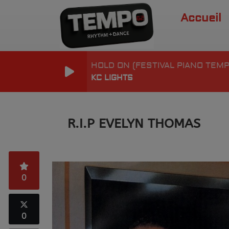
Accueil
HOLD ON (FESTIVAL PIANO TEMP
KC LIGHTS
R.I.P EVELYN THOMAS
0
0