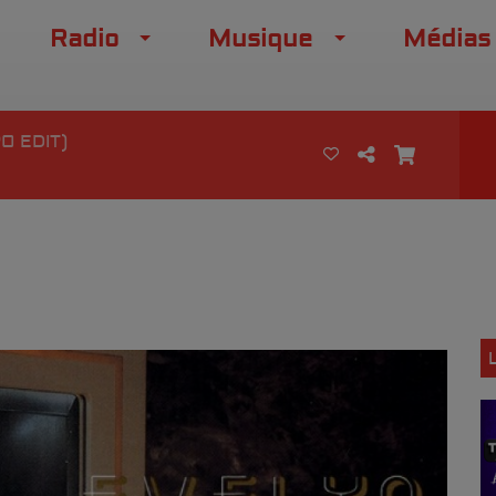
Radio
Musique
Médias
O EDIT)