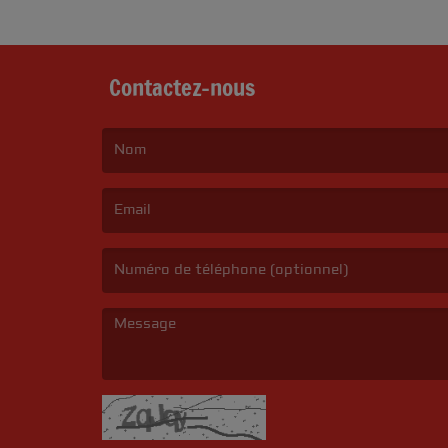
Contactez-nous
(Le nom est obligatoire. )
(L’email est obligatoire. )
(Le message est obligatoire. )